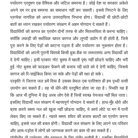
पर्यावरण प्रदूषण एक वैश्विक और जटिल समस्या है। कोई देश या सरकार अकेले
अपने दम पर इस समस्या का समाधान नहीं कर सकती। इससे निपटने के लिए
प्रत्येक नागरिक को अपना उत्तरदायित्व निभाना होगा। विद्यार्थी भी छोटी-छोटी
बातों का ध्यान रखकर पर्यावरण संरक्षण में अहम योगदान दे सकते हैं।
विद्यार्थियों को कागज का प्रयोग दोनों तरफ से और मितव्ययिता से करना चाहिए।
क्योंकि लकड़ी की सर्वाधिक खपत कागज और लुगदी उद्योग में ही होती है, जिसे
पूरा करने के लिए पेड़ों को काटना पड़ता है और पर्यावरण का नुकसान होता है।
विद्यार्थियों को अपनी पुरानी किताबें किसी बुक-बैंक या जरूरतमंद अन्य विद्यार्थी को
दे देनी चाहिए। इसी प्रकार नोट बुक्स में खाली पृष्ठ नहीं छोडऩे चाहिए और भरी
हुई नोट बुक्स को फाडक़र फेंकने की बजाय रद्दी वाले को दे देनी चाहिए, जिससे
कागज को रि-साईकिल किया जा सके और पेड़ों की रक्षा हो सके।
प्रकृति ने जितना जल हमें दिया है उसका केवल एक प्रतिशत ही हम पृथ्वी वासी
उपयोग कर सकते हैं। वह भी धीरे-धीरे प्रदूषित होता जा रहा है। स्थिति यह है
कि आज भी दुनिया में डेढ़ अरब लोग ऐसे हैं जिन्हें स्वच्छ पेयजल नहीं मिल पाता।
इसलिए विद्यार्थी जल संरक्षण में महत्त्वपूर्ण योगदान दे सकते हैं। हाथ-मुँह धोते और
ब्रश करते समय नल को खुला नहीं छोडऩा चाहिए, ये कार्य लोटे या मग में पानी
लेकर किए जा सकते हैं। नहाते समय शॉवर की बजाय बाल्टी का प्रयोग करना
चाहिए, इससे जल की बचत होगी। विद्यार्थी जल संरक्षण के लिए अपने घर-परिवार
और आस-पड़ोस में लोगों को जागरूक करने का काम भी कर सकते हैं।
पॉलीथीन भी पर्यावरण और स्वास्थ्य के लिए गंभीर चुनौती है। इसलिए विद्यार्थियों