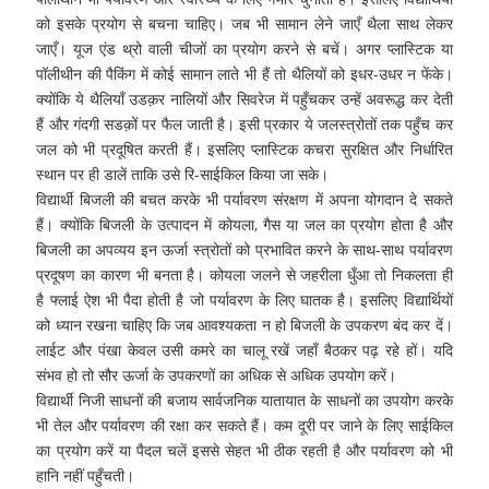
को इसके प्रयोग से बचना चाहिए। जब भी सामान लेने जाएँ थैला साथ लेकर
जाएँ। यूज एंड थ्रो वाली चीजों का प्रयोग करने से बचें। अगर प्लास्टिक या
पॉलीथीन की पैकिंग में कोई सामान लाते भी हैं तो थैलियों को इधर-उधर न फेंके।
क्योंकि ये थैलियाँ उडक़र नालियों और सिवरेज में पहुँचकर उन्हें अवरूद्ध कर देती
हैं और गंदगी सडक़ों पर फैल जाती है। इसी प्रकार ये जलस्त्रोतों तक पहुँच कर
जल को भी प्रदूषित करती हैं। इसलिए प्लास्टिक कचरा सुरक्षित और निर्धारित
स्थान पर ही डालें ताकि उसे रि-साईकिल किया जा सके।
विद्यार्थी बिजली की बचत करके भी पर्यावरण संरक्षण में अपना योगदान दे सकते
हैं। क्योंकि बिजली के उत्पादन में कोयला, गैस या जल का प्रयोग होता है और
बिजली का अपव्यय इन ऊर्जा स्त्रोतों को प्रभावित करने के साथ-साथ पर्यावरण
प्रदूषण का कारण भी बनता है। कोयला जलने से जहरीला धुँआ तो निकलता ही
है फ्लाई ऐश भी पैदा होती है जो पर्यावरण के लिए घातक है। इसलिए विद्यार्थियों
को ध्यान रखना चाहिए कि जब आवश्यकता न हो बिजली के उपकरण बंद कर दें।
लाईट और पंखा केवल उसी कमरे का चालू रखें जहाँ बैठकर पढ़ रहे हों। यदि
संभव हो तो सौर ऊर्जा के उपकरणों का अधिक से अधिक उपयोग करें।
विद्यार्थी निजी साधनों की बजाय सार्वजनिक यातायात के साधनों का उपयोग करके
भी तेल और पर्यावरण की रक्षा कर सकते हैं। कम दूरी पर जाने के लिए साईकिल
का प्रयोग करें या पैदल चलें इससे सेहत भी ठीक रहती है और पर्यावरण को भी
हानि नहीं पहुँचती।