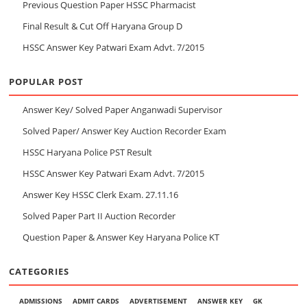
Previous Question Paper HSSC Pharmacist
Final Result & Cut Off Haryana Group D
HSSC Answer Key Patwari Exam Advt. 7/2015
POPULAR POST
Answer Key/ Solved Paper Anganwadi Supervisor
Solved Paper/ Answer Key Auction Recorder Exam
HSSC Haryana Police PST Result
HSSC Answer Key Patwari Exam Advt. 7/2015
Answer Key HSSC Clerk Exam. 27.11.16
Solved Paper Part II Auction Recorder
Question Paper & Answer Key Haryana Police KT
CATEGORIES
ADMISSIONS
ADMIT CARDS
ADVERTISEMENT
ANSWER KEY
GK